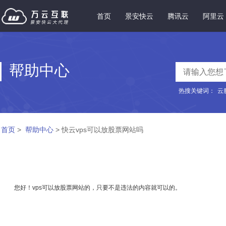
首页
景安快云
腾讯云
阿里云
帮助中心
热搜关键词：
云
首页
>
帮助中心
> 快云vps可以放股票网站吗
您好！vps可以放股票网站的，只要不是违法的内容就可以的。