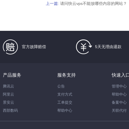
上一篇:
请问快云vps不能放哪些内容的网站？
官方故障赔偿
5天无理由退款
产品服务
服务支持
快速入
腾讯云
公告
管理中心
阿里云
支付方式
帮助中心
景安云
工单提交
备案中心
西部数码
帮助中心
关联代付