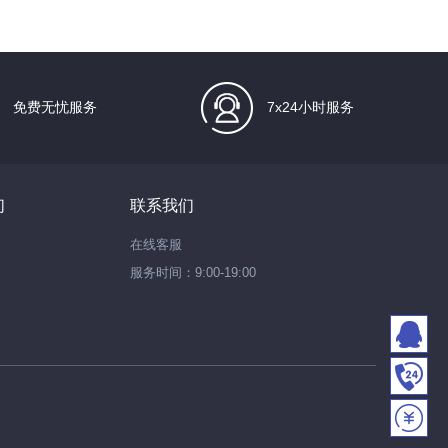
免费无忧服务
7x24小时服务
们
联系我们
在线客服
服务时间：9:00-19:00