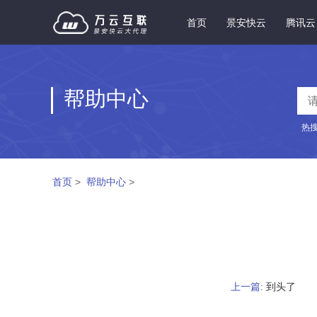
首页
景安快云
腾讯云
帮助中心
热
首页
>
帮助中心
>
上一篇:
到头了