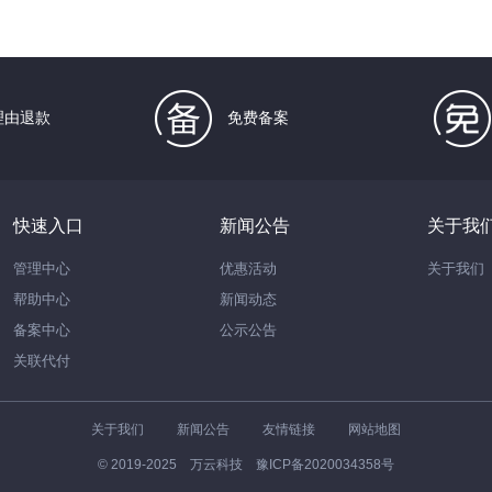
理由退款
免费备案
快速入口
新闻公告
关于我
管理中心
优惠活动
关于我们
帮助中心
新闻动态
备案中心
公示公告
关联代付
关于我们
新闻公告
友情链接
网站地图
©
2019-2025
万云科技
豫ICP备2020034358号